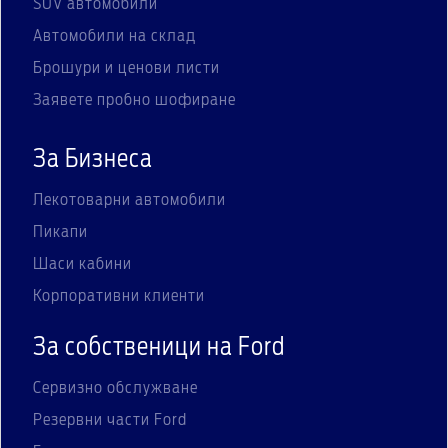
SUV автомобили
Автомобили на склад
Брошури и ценови листи
Заявете пробно шофиране
За Бизнеса
Лекотоварни автомобили
Пикапи
Шаси кабини
Корпоративни клиенти
За собственици на Ford
Сервизно обслужване
Резервни части Ford