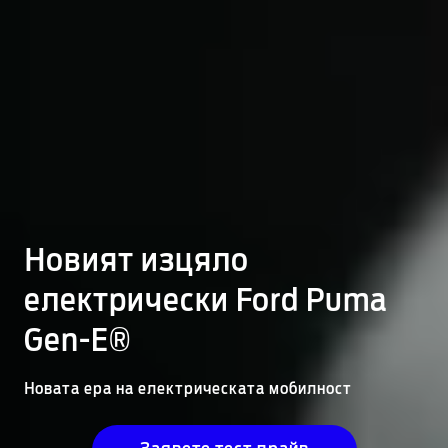
Новият изцяло
електрически Ford Puma
Gen-E®
Новата ера на електрическата мобилност