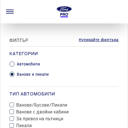
Нулирайте филтъра
ФИЛТЪР
КАТЕГОРИИ
Автомобили
Ванове и пикапи
ТИП АВТОМОБИЛИ
Ванове/Бусове/Пикапи
Ванове с двойни кабини
За превоз на пътници
Пикапи