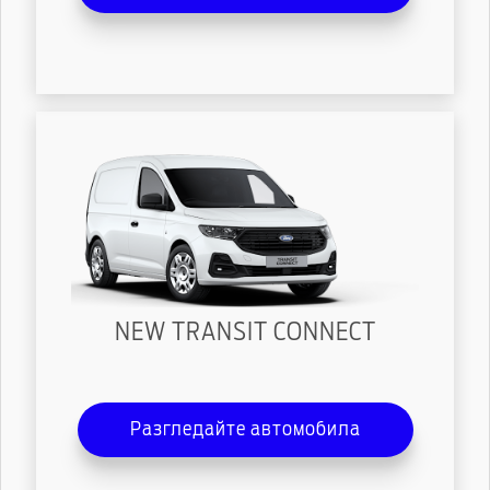
NEW TRANSIT CONNECT
Разгледайте автомобила