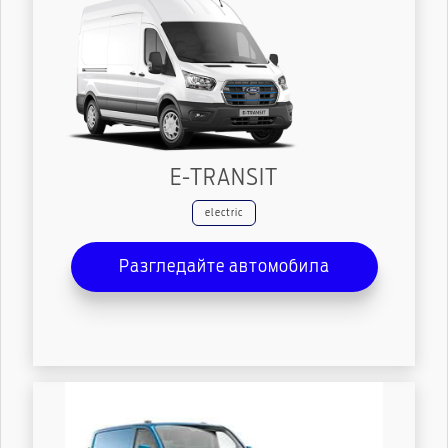
E-TRANSIT
electric
Разгледайте автомобила