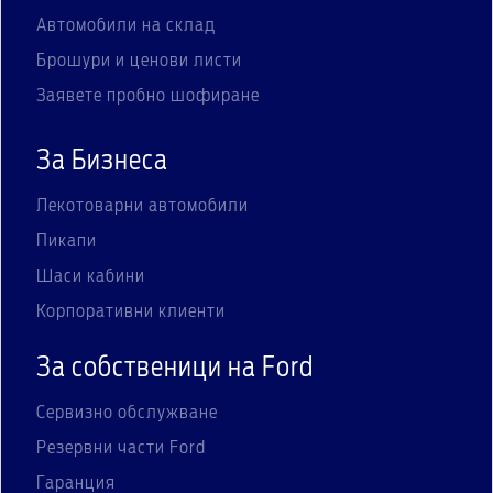
Автомобили на склад
Брошури и ценови листи
Заявете пробно шофиране
За Бизнеса
Лекотоварни автомобили
Пикапи
Шаси кабини
Корпоративни клиенти
За собственици на Ford
Сервизно обслужване
Резервни части Ford
Гаранция