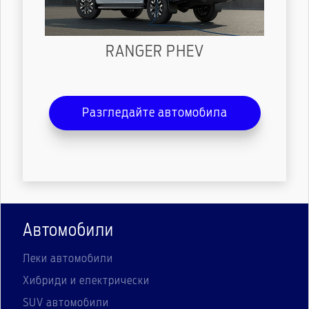
RANGER PHEV
Разгледайте автомобила
Автомобили
Леки автомобили
Хибриди и електрически
SUV автомобили