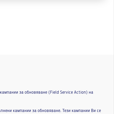
мпании за обновяване (Field Service Action) на
лнени кампании за обновяване. Тези кампании Ви се