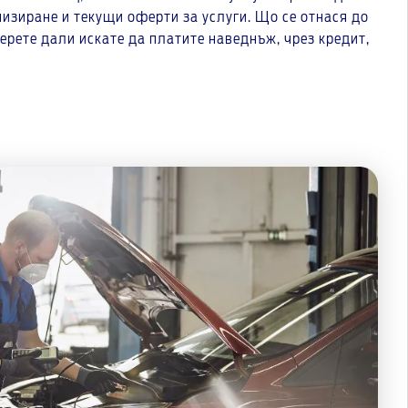
низиране и текущи оферти за услуги. Що се отнася до
ерете дали искате да платите наведнъж, чрез кредит,