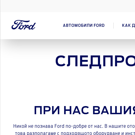
АВТОМОБИЛИ FORD
КАК Д
СЛЕДПР
ПРИ НАС ВАШИ
Никой не познава Ford по-добре от нас. В нашите о
това разполагаме с подходящото оборудване и инст