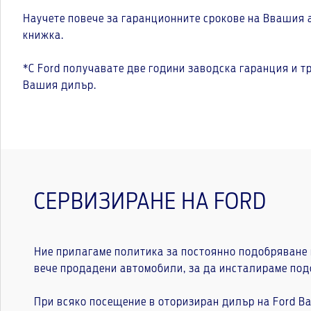
Научете повече за гаранционните срокове на Ввашия 
книжка.
*С Ford получавате две години заводска гаранция и т
Вашия дилър.
СЕРВИЗИРАНЕ НА FORD
Ние прилагаме политика за постоянно подобряване н
вече продадени автомобили, за да инсталираме под
При всяко посещение в оторизиран дилър на Ford В