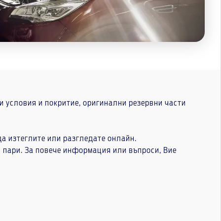
 условия и покритие, оригинални резервни части
да изтеглите или разгледате онлайн.
и пари. За повече информация или въпроси, Вие