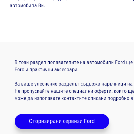
автомобила Ви.
В този раздел ползвателите на автомобили Ford ще
Ford и практични аксесоари.
За ваше улеснение разделът съдържа наръчници на 
Не пропускайте нашите специални оферти, които ще 
може да използвате контактите описани подробно в
Оторизирани сервизи Ford