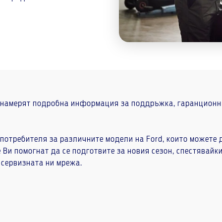
 намерят подробна информация за поддръжка, гаранционни
потребителя за различните модели на Ford, които можете 
Ви помогнат да се подготвите за новия сезон, спестявайк
 сервизната ни мрежа.