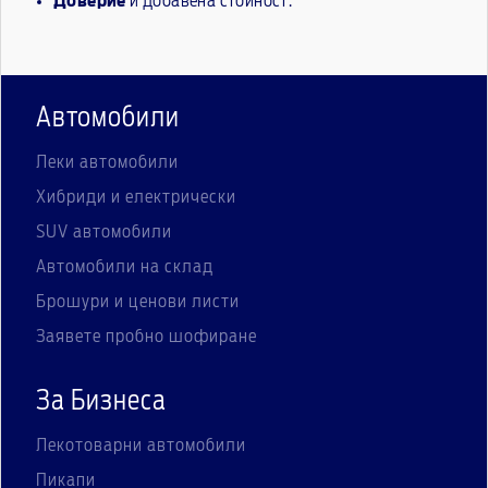
Доверие
и добавена стойност.
Автомобили
Леки автомобили
Хибриди и електрически
SUV автомобили
Автомобили на склад
Брошури и ценови листи
Заявете пробно шофиране
За Бизнеса
Лекотоварни автомобили
Пикапи