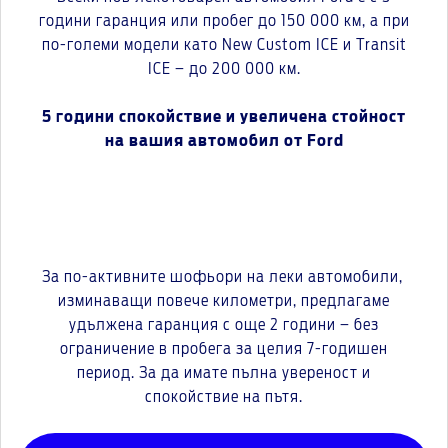
години гаранция или пробег до 150 000 км, а при
по-големи модели като New Custom ICE и Transit
ICE – до 200 000 км.
5 години спокойствие и увеличена стойност
на вашия автомобил от Ford
За по-активните шофьори на леки автомобили,
изминаващи повече километри, предлагаме
удължена гаранция с още 2 години – без
ограничение в пробега за целия 7-годишен
период. За да имате пълна увереност и
спокойствие на пътя.