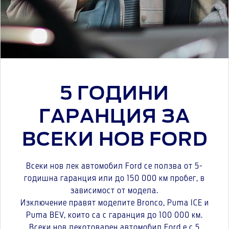
5 ГОДИНИ
ГАРАНЦИЯ ЗА
ВСЕКИ НОВ FORD
Всеки нов лек автомобил Ford се ползва от 5-
годишна гаранция или до 150 000 км пробег, в
зависимост от модела.
Изключение правят моделите Bronco, Puma ICE и
Puma BEV, които са с гаранция до 100 000 км.
Всеки нов лекотоварен автомобил Ford е с 5