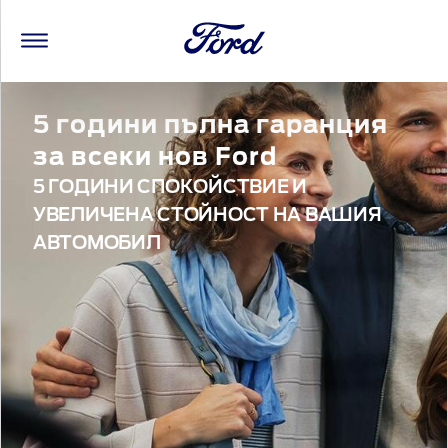
5 години пълна гаранция
за всеки нов Ford
5 ГОДИНИ СПОКОЙСТВИЕ И
УВЕЛИЧЕНА СТОЙНОСТ НА ВАШИЯ
АВТОМОБИЛ