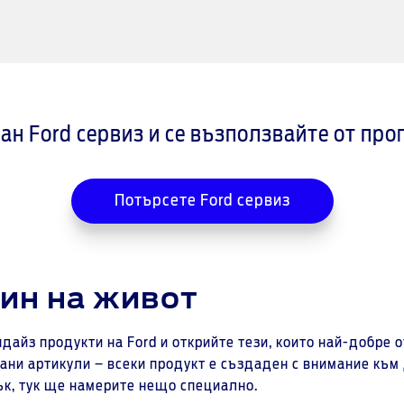
ан Ford сервиз и се възползвайте от про
Потърсете Ford сервиз
чин на живот
айз продукти на Ford и открийте тези, които най-добре о
ани артикули – всеки продукт е създаден с внимание към 
ък, тук ще намерите нещо специално.