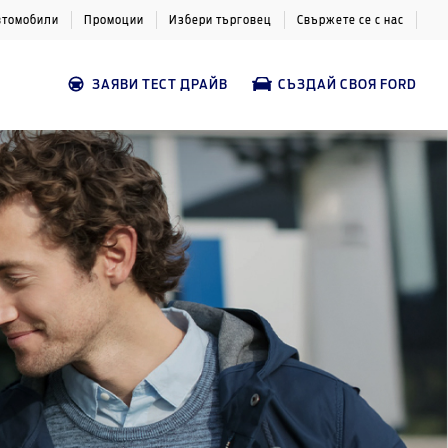
втомобили
Промоции
Избери търговец
Свържете се с нас
ЗАЯВИ ТЕСТ ДРАЙВ
СЪЗДАЙ СВОЯ FORD