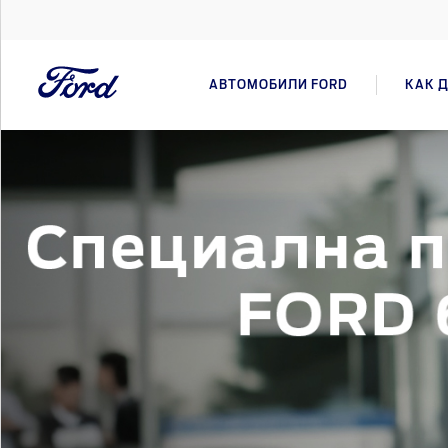
АВТОМОБИЛИ FORD
КАК Д