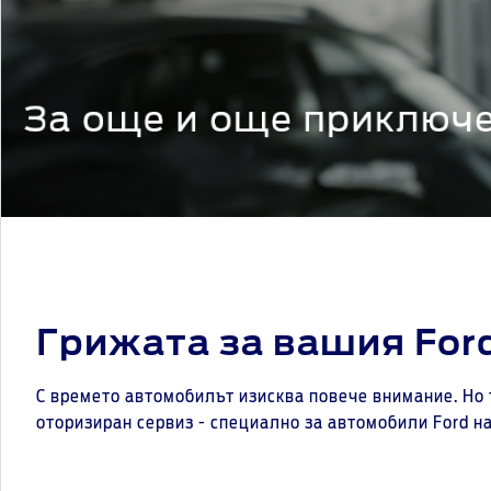
Грижата за вашия For
С времето автомобилът изисква повече внимание. Но т
оторизиран сервиз - специално за автомобили Ford на