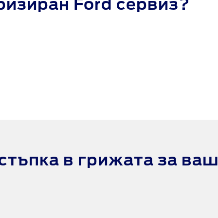
ризиран Ford сервиз?
 стъпка в грижата за ва