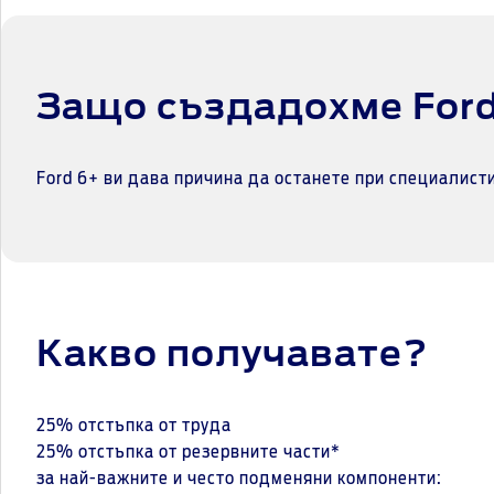
Защо създадохме For
Ford 6+ ви дава причина да останете при специалис
Какво получавате?
25% отстъпка от труда
25% отстъпка от резервните части*
за най-важните и често подменяни компоненти: