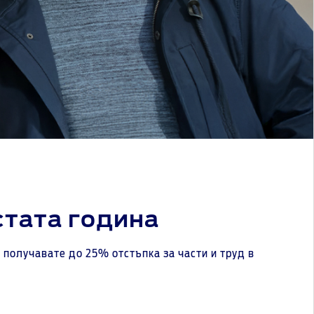
стата година
 получавате до 25% отстъпка за части и труд в