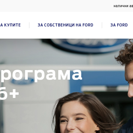
налични а
А КУПИТЕ
ЗА СОБСТВЕНИЦИ НА FORD
ЗА FORD