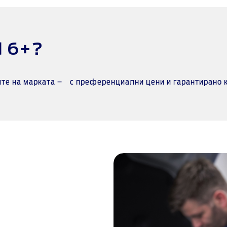
d 6+?
тите на марката – с преференциални цени и гарантирано 