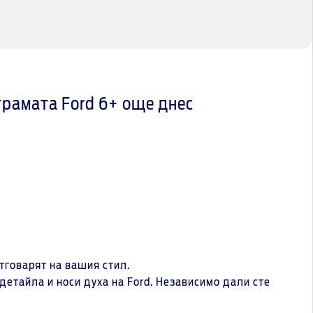
грамата Ford 6+ още днес
тговарят на вашия стил.
детайла и носи духа на Ford. Независимо дали сте