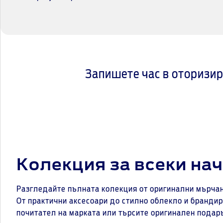
Запишете час в оторизир
Колекция за всеки на
Разгледайте пълната колекция от оригинални мърчанд
От практични аксесоари до стилно облекло и брандир
почитател на марката или търсите оригинален подар