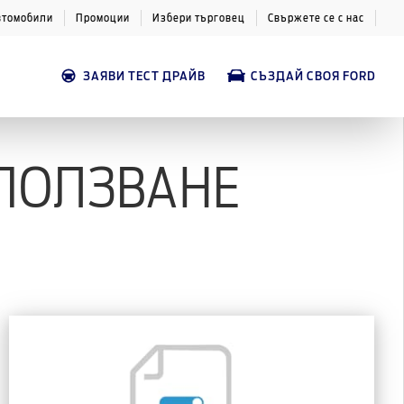
втомобили
Промоции
Избери търговец
Свържете се с нас
ЗАЯВИ ТЕСТ ДРАЙВ
СЪЗДАЙ СВОЯ FORD
 ПОЛЗВАНЕ