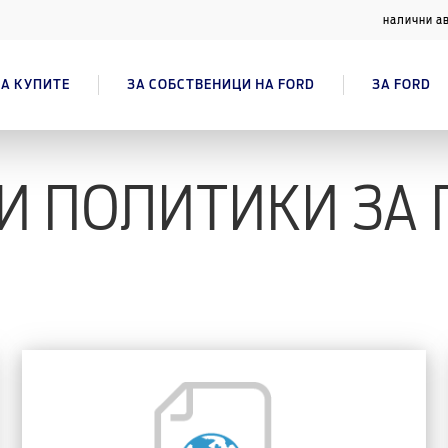
налични а
А КУПИТЕ
ЗА СОБСТВЕНИЦИ НА FORD
ЗА FORD
И ПОЛИТИКИ ЗА