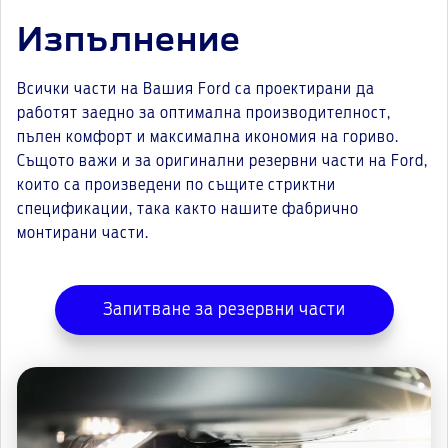
Изпълнение
Всички части на Вашия Ford са проектирани да
работят заедно за оптимална производителност,
пълен комфорт и максимална икономия на гориво.
Същото важи и за оригинални резервни части на Ford,
които са произведени по същите стриктни
спецификации, така както нашите фабрично
монтирани части.
Запитване за резервни части