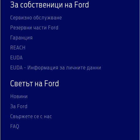
За собственици на Ford
Сервизно обслужване
Резервни части Ford
Гаранция
REACH
EUDA
EUDA - Информация за личните данни
Светът на Ford
Новини
За Ford
Свържете се с нас
FAQ