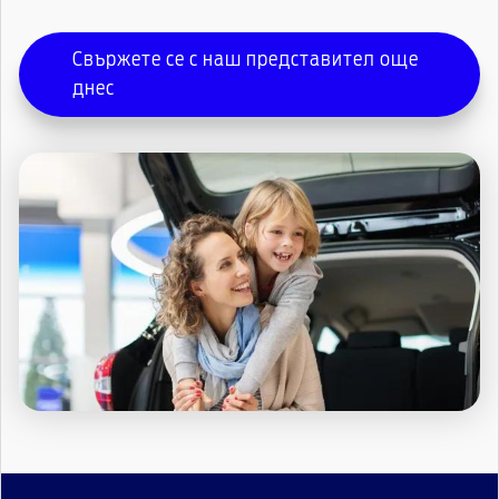
Свържете се с наш представител още
днес