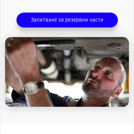
Запитване за резервни части