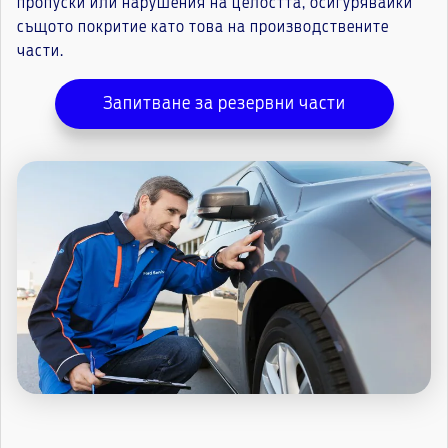
пропуски или нарушения на целостта, осигурявайки
същото покритие като това на производствените
части.
Запитване за резервни части