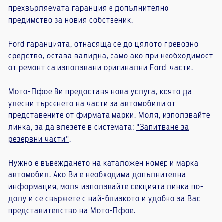
прехвърляемата гаранция е допълнително
предимство за новия собственик.
Ford гаранцията, отнасяща се до цялото превозно
средство, остава валидна, само ако при необходимост
от ремонт са използвани оригинални Ford части.
Мото-Пфое Ви предоставя нова услуга, която да
улесни търсенето на части за автомобили от
представените от фирмата марки. Моля, използвайте
линка, за да влезете в системата:
"Запитване за
резервни части"
.
Нужно е въвеждането на каталожен номер и марка
автомобил. Ако Ви е необходима допълнителна
информация, моля използвайте секцията линка по-
долу и се свържете с най-близкото и удобно за Вас
представителство на Мото-Пфое.