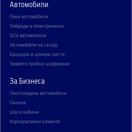
Автомобили
Леки автомобили
Хибриди и електрически
SUV автомобили
Автомобили на склад
Брошури и ценови листи
Заявете пробно шофиране
За Бизнеса
Лекотоварни автомобили
Пикапи
Шаси кабини
Корпоративни клиенти