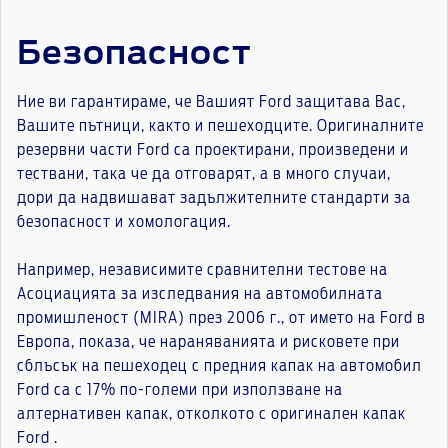
Безопасност
Ние ви гарантираме, че Вашият Ford защитава Вас,
Вашите пътници, както и пешеходците. Оригиналните
резервни части Ford са проектирани, произведени и
тествани, така че да отговарят, а в много случаи,
дори да надвишават задължителните стандарти за
безопасност и хомологация.
Например, независимите сравнителни тестове на
Асоциацията за изследвания на автомобилната
промишленост (MIRA) през 2006 г., от името на Ford в
Европа, показа, че нараняванията и рисковете при
сблъсък на пешеходец с предния капак на автомобил
Ford са с 17% по-големи при използване на
алтернативен капак, отколкото с оригинален капак
Ford .