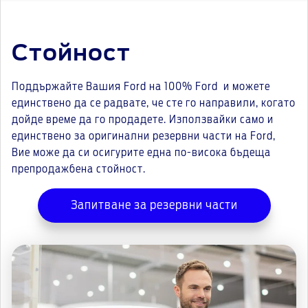
Стойност
Поддържайте Вашия Ford на 100% Ford и можете
единствено да се радвате, че сте го направили, когато
дойде време да го продадете. Използвайки само и
единствено за оригинални резервни части на Ford,
Вие може да си осигурите една по-висока бъдеща
препродажбена стойност.
Запитване за резервни части