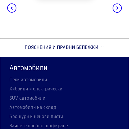
ПОЯСНЕНИЯ И ПРАВНИ БЕЛЕЖКИ
Автомобили
Леки автомобили
Хибриди и електрически
SUV автомобили
Автомобили на склад
Брошури и ценови листи
Заявете пробно шофиране