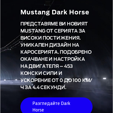
Mustang Dark Horse
ПРЕДСТАВЯМЕ ВИ НОВИЯТ
MUSTANG ОТ СЕРИЯТА ЗА
ВИСОКИ ПОСТИЖЕНИЯ.
УНИКАЛЕН ДИЗАЙН НА
КАРОСЕРИЯТА. ПОДОБРЕНО
ОКАЧВАНЕ И НАСТРОЙКА
НА ДВИГАТЕЛЯ – 453
КОНСКИ СИЛИ И
УСКОРЕНИЕ ОТ 0 ДО 100 КМ/
Ч ЗА 4.4 СЕКУНДИ.
Разгледайте Dark
Horse