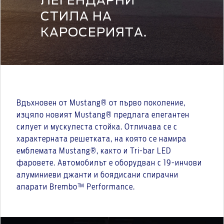
ЛЕГЕНДАРНИ
СТИЛА НА
КАРОСЕРИЯТА.
Вдъхновен от Mustang® от първо поколение,
изцяло новият Mustang® предлага елегантен
силует и мускулеста стойка. Отличава се с
характерната решетката, на която се намира
емблемата Mustang®, както и Tri-bar LED
фаровете. Автомобилът е оборудван с 19-инчови
алуминиеви джанти и боядисани спирачни
апарати Brembo™ Performance.