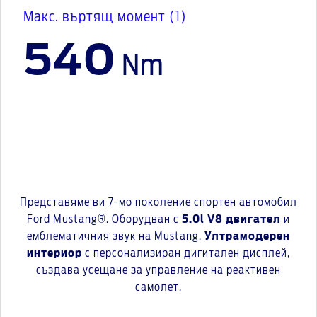
Макс. въртящ момент (1)
540
Nm
Представяме ви 7-мо поколение спортен автомобил
Ford Mustang®. Оборудван с
5.0l V8 двигател
и
емблематичния звук на Mustang.
Ултрамодерен
интериор
с персонализиран дигитален дисплей,
създава усещане за управление на реактивен
самолет.