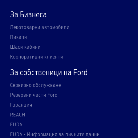
За Бизнеса
Лекотоварни автомобили
Пикапи
Шаси кабини
Корпоративни клиенти
За собственици на Ford
Сервизно обслужване
Резервни части Ford
Гаранция
REACH
EUDA
EUDA - Информация за личните данни