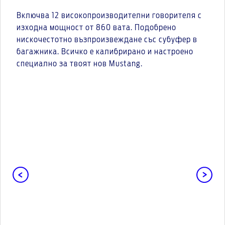
Включва 12 високопроизводителни говорителя с
изходна мощност от 860 вата. Подобрено
нискочестотно възпроизвеждане със субуфер в
багажника. Всичко е калибрирано и настроено
специално за твоят нов Mustang.