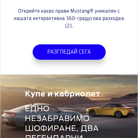
Открийте какво прави Mustang® уникален с
нашата интерактивна 360-градусова разходка
(2).
РАЗГЛЕДАЙ СЕГА
Купе и кабриолет
ЕДНО
НЕЗАБРАВИМО
ШОФИРАНЕ, ДВА