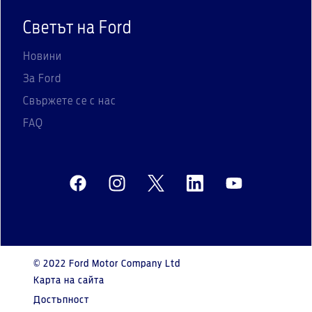
Светът на Ford
Новини
За Ford
Свържете се с нас
FAQ
© 2022 Ford Motor Company Ltd
Карта на сайта
Достъпност