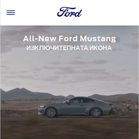
All-New Ford Mustang
ИЗКЛЮЧИТЕЛНАТА ИКОНА