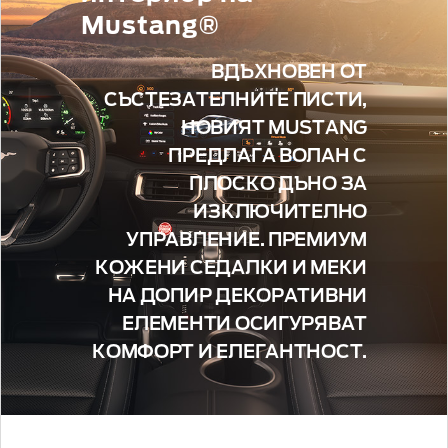
Mustang®
ВДЪХНОВЕН ОТ
СЪСТЕЗАТЕЛНИТЕ ПИСТИ,
НОВИЯТ MUSTANG
ПРЕДЛАГА ВОЛАН С
ПЛОСКО ДЪНО ЗА
ИЗКЛЮЧИТЕЛНО
УПРАВЛЕНИЕ. ПРЕМИУМ
КОЖЕНИ СЕДАЛКИ И МЕКИ
НА ДОПИР ДЕКОРАТИВНИ
ЕЛЕМЕНТИ ОСИГУРЯВАТ
КОМФОРТ И ЕЛЕГАНТНОСТ.