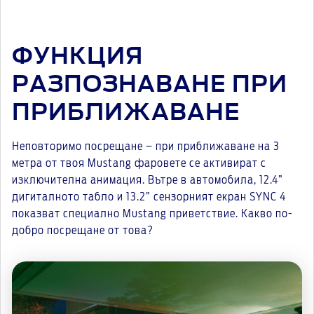
ФУНКЦИЯ
РАЗПОЗНАВАНЕ ПРИ
ПРИБЛИЖАВАНЕ
Неповторимо посрещане – при приближаване на 3
метра от твоя Mustang фаровете се активират с
изключителна анимация. Вътре в автомобила, 12.4”
дигиталното табло и 13.2” сензорният екран SYNC 4
показват специално Mustang приветствие. Какво по-
добро посрещане от това?