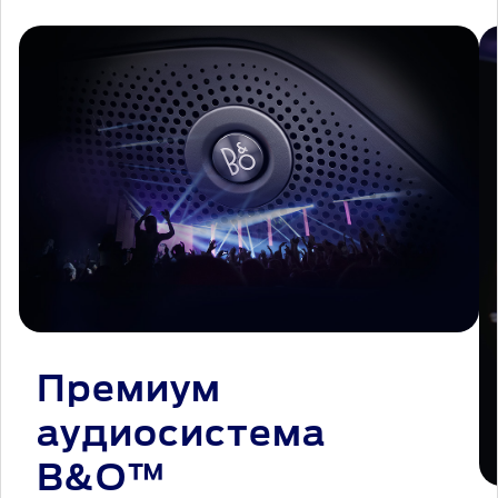
Премиум
аудиосистема
B&O™