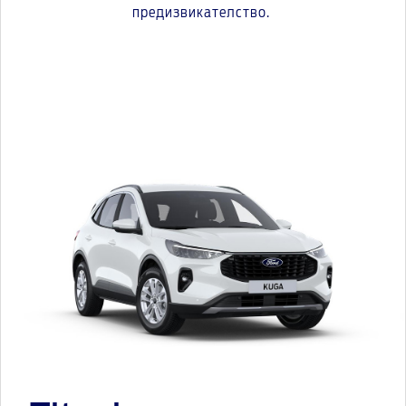
предизвикателство.