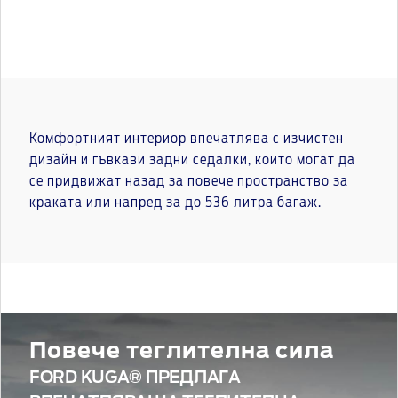
Комфортният интериор впечатлява с изчистен
дизайн и гъвкави задни седалки, които могат да
се придвижат назад за повече пространство за
краката или напред за до 536 литра багаж.
Повече теглителна сила
FORD KUGA® ПРЕДЛАГА