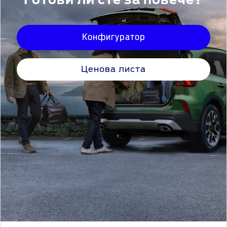
Готови ли сте за повече?
Конфигуратор
Ценова листа