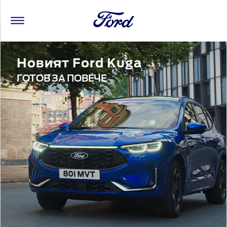
Новият Ford Kuga
ГОТОВ ЗА ПОВЕЧЕ