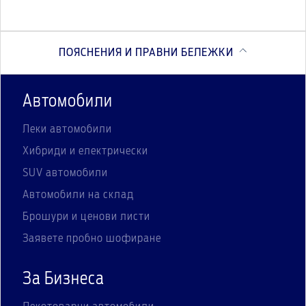
ПОЯСНЕНИЯ И ПРАВНИ БЕЛЕЖКИ
Автомобили
Леки автомобили
Хибриди и електрически
SUV автомобили
Автомобили на склад
Брошури и ценови листи
Заявете пробно шофиране
За Бизнеса