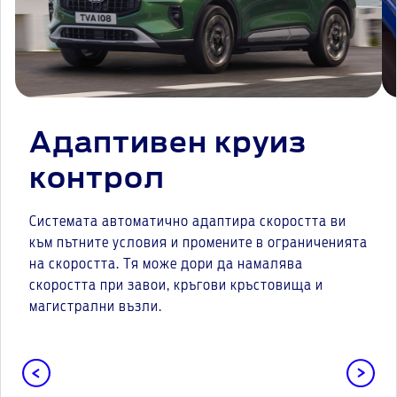
Адаптивен круиз
контрол
Системата автоматично адаптира скоростта ви
към пътните условия и промените в ограниченията
на скоростта. Тя може дори да намалява
скоростта при завои, кръгови кръстовища и
магистрални възли.