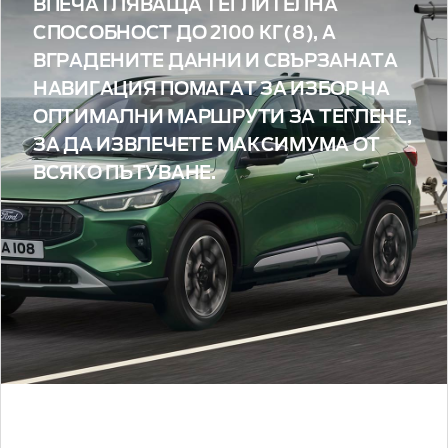
ВПЕЧАТЛЯВАЩА ТЕГЛИТЕЛНА
СПОСОБНОСТ ДО 2100 КГ(8), А
ВГРАДЕНИТЕ ДАННИ И СВЪРЗАНАТА
НАВИГАЦИЯ ПОМАГАТ ЗА ИЗБОР НА
ОПТИМАЛНИ МАРШРУТИ ЗА ТЕГЛЕНЕ,
ЗА ДА ИЗВЛЕЧЕТЕ МАКСИМУМА ОТ
ВСЯКО ПЪТУВАНЕ.