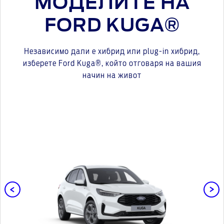
МОДЕЛИТЕ НА
FORD KUGA®
Независимо дали е хибрид или plug-in хибрид,
изберете Ford Kuga®, който отговаря на вашия
начин на живот