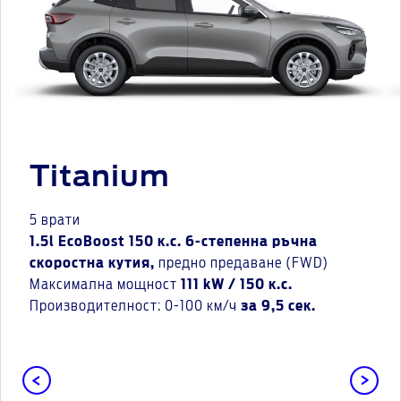
Titanium
5 врати
1.5l EcoBoost 150 к.с. 6-степенна ръчна
скоростна кутия,
предно предаване (FWD)
Максимална мощност
111 kW / 150 к.с.
Производителност: 0-100 км/ч
за 9,5 сек.