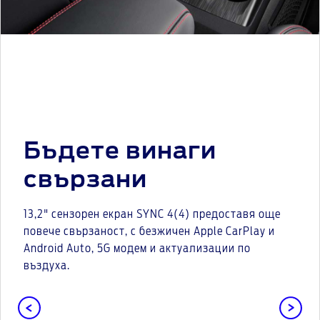
Бъдете винаги
свързани
13,2" сензорен екран SYNC 4(4) предоставя още
повече свързаност, с безжичен Apple CarPlay и
Android Auto, 5G модем и актуализации по
въздуха.