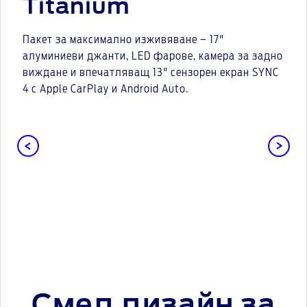
Titanium
Пакет за максимално изживяване – 17"
алуминиеви джанти, LED фарове, камера за задно
виждане и впечатляващ 13" сензорен екран SYNC
4 с Apple CarPlay и Android Auto.
Смел дизайн за