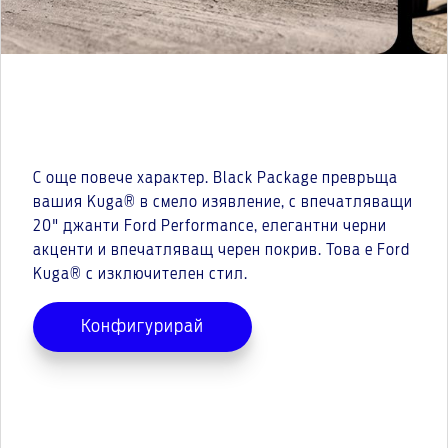
С още повече характер. Black Package превръща
вашия Kuga® в смело изявление, с впечатляващи
20" джанти Ford Performance, елегантни черни
акценти и впечатляващ черен покрив. Това е Ford
Kuga® с изключителен стил.
Конфигурирай