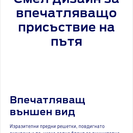
впечатляващо
присъствие на
пътя
Впечатляващ
външен вид
Изразителни предни решетки, повдигнато