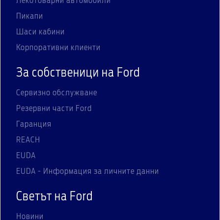
Лекотоварни автомобили
Пикапи
Шаси кабини
Корпоративни клиенти
За собственици на Ford
Сервизно обслужване
Резервни части Ford
Гаранция
REACH
EUDA
EUDA - Информация за личните данни
Светът на Ford
Новини