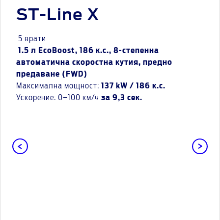
ST-Line X
5 врати
1.5 л EcoBoost, 186 к.с., 8-степенна
автоматична скоростна кутия, предно
предаване (FWD)
Максимална мощност:
137 kW / 186 к.с.
Ускорение: 0–100 км/ч
за 9,3 сек.