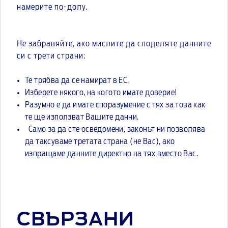
намерите по-долу.
Не забравяйте, ако мислите да споделяте данните
си с трети страни:
Те трябва да се намират в ЕС.
Изберете някого, на когото имате доверие!
Разумно е да имате споразумение с тях за това как
те ще използват Вашите данни.
Само за да сте осведомени, законът ни позволява
да таксуваме третата страна (не Вас), ако
изпращаме данните директно на тях вместо Вас.
СВЪРЗАНИ