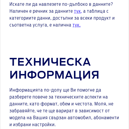
Искате ли да навлезете по-дълбоко в данните?
Наличен е речник за данните
тук
,
а таблица с
категориите данни, достъпни за всеки продукт и
съответна услуга, е налична
тук.
ТЕХНИЧЕСКА
ИНФОРМАЦИЯ
Информацията по-долу ще Ви помогне да
разберете повече за техническите аспекти на
данните, като формат, обем и честота. Моля, не
забравяйте, че те ще варират в зависимост от
модела на Вашия свързан автомобил, абонаменти
и избрани настройки.