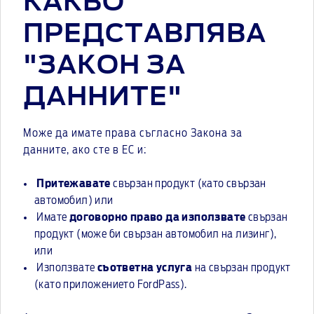
КАКВО
ПРЕДСТАВЛЯВА
"ЗАКОН ЗА
ДАННИТЕ"
Може да имате права съгласно Закона за
данните, ако сте в ЕС и:
Притежавате
свързан продукт (като свързан
автомобил) или
Имате
договорно право да използвате
свързан
продукт (може би свързан автомобил на лизинг),
или
Използвате
съответна услуга
на свързан продукт
(като приложението FordPass).