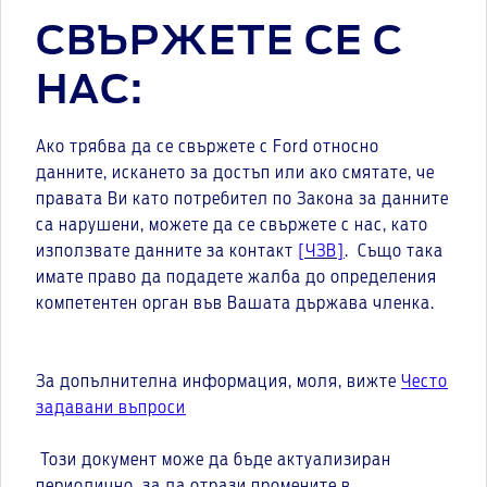
СВЪРЖЕТЕ СЕ С
НАС:
Ако трябва да се свържете с Ford относно
данните, искането за достъп или ако смятате, че
правата Ви като потребител по Закона за данните
са нарушени, можете да се свържете с нас, като
използвате данните за контакт
[ЧЗВ]
. Също така
имате право да подадете жалба до определения
компетентен орган във Вашата държава членка.
За допълнителна информация, моля, вижте
Често
задавани въпроси
Този документ може да бъде актуализиран
периодично, за да отрази промените в