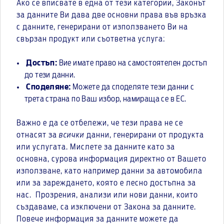
Ако се вписвате в една от тези категории, Законът
за данните Ви дава две основни права във връзка
с данните, генерирани от използването Ви на
свързан продукт или съответна услуга:
Достъп:
Вие имате право на самостоятелен достъп
до тези данни.
Споделяне:
Можете да споделяте тези данни с
трета страна по Ваш избор, намираща се в ЕС.
Важно е да се отбележи, че тези права не се
отнасят за
всички
данни, генерирани от продукта
или услугата. Мислете за данните като за
основна, сурова информация директно от Вашето
използване, като например данни за автомобила
или за зареждането, която е лесно достъпна за
нас. Прозрения, анализи или нови данни, които
създаваме, са изключени от Закона за данните.
Повече информация за данните можете да