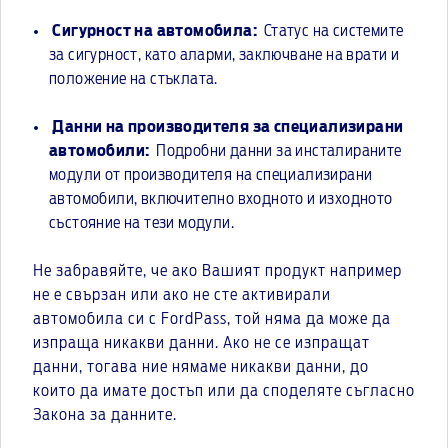
Сигурност на автомобила:
Статус на системите
за сигурност, като аларми, заключване на врати и
положение на стъклата.
Данни на производителя за специализирани
автомобили:
Подробни данни за инсталираните
модули от производителя на специализирани
автомобили, включително входното и изходното
състояние на тези модули.
Не забравяйте, че ако Вашият продукт например
не е свързан или ако не сте активирали
автомобила си с FordPass, той няма да може да
изпраща никакви данни. Ако не се изпращат
данни, тогава ние нямаме никакви данни, до
които да имате достъп или да споделяте съгласно
Закона за данните.