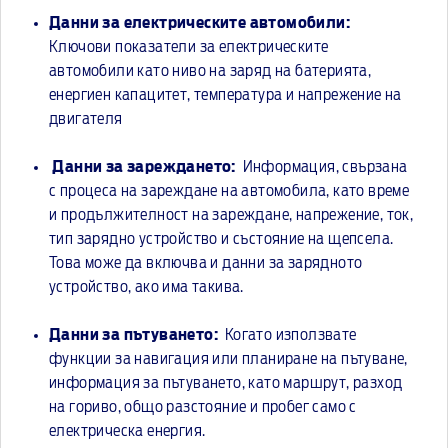
Данни за електрическите автомобили:
Ключови показатели за електрическите
автомобили като ниво на заряд на батерията,
енергиен капацитет, температура и напрежение на
двигателя
Данни за зареждането:
Информация, свързана
с процеса на зареждане на автомобила, като време
и продължителност на зареждане, напрежение, ток,
тип зарядно устройство и състояние на щепсела.
Това може да включва и данни за зарядното
устройство, ако има такива.
Данни за пътуването:
Когато използвате
функции за навигация или планиране на пътуване,
информация за пътуването, като маршрут, разход
на гориво, общо разстояние и пробег само с
електрическа енергия.