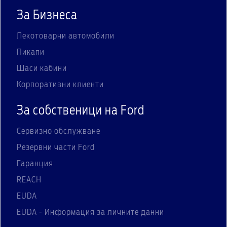
За Бизнеса
Лекотоварни автомобили
Пикапи
Шаси кабини
Корпоративни клиенти
За собственици на Ford
Сервизно обслужване
Резервни части Ford
Гаранция
REACH
EUDA
EUDA - Информация за личните данни