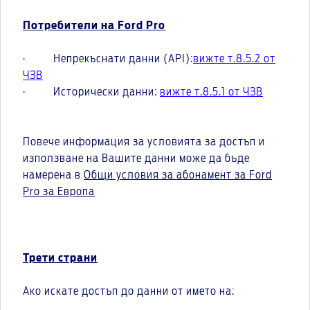
Потребители на Ford Pro
· Непрекъснати данни (API)
:
вижте т.8.5.2 от
ЧЗВ
· Исторически данни:
вижте т.8.5.1 от ЧЗВ
Повече информация за условията за достъп и
използване на Вашите данни може да бъде
намерена в
Общи условия за абонамент за Ford
Pro за Европа
Трети страни
Ако искате достъп до данни от името на: