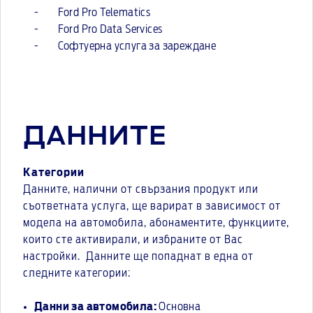
- Ford Pro Telematics
- Ford Pro Data Services
- Софтуерна услуга за зареждане
ДАННИТЕ
Категории
Данните, налични от свързания продукт или
съответната услуга, ще варират в зависимост от
модела на автомобила, абонаментите, функциите,
които сте активирали, и избраните от Вас
настройки. Данните ще попаднат в една от
следните категории:
Данни за автомобила:
Основна