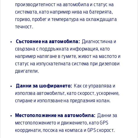
производителност на автомобила и статус на
системата, като например нива на батерията,
гориво, пробег и температура на охлаждащата
течност.
Състояние на автомобила:
Диагностична и
свързана с поддръжката информация, като
например налягане в гумите, живот на маслото и
статус на изпускателната система при дизелови
двигатели.
Данни за шофирането:
Как се управлява и
използва автомобилът, като скорост, ускорение,
спиране и използване на предпазния колан.
Местоположение на автомобила:
Данни за
местоположението и движението, като GPS
координати, посока на компаса и GPS скорост.