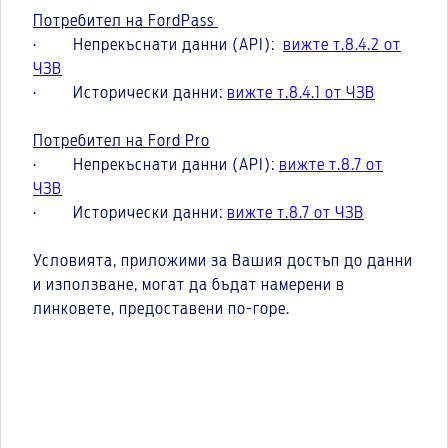
Потребител на FordPass
· Непрекъснати данни (API):
вижте т.8.4.2 от
ЧЗВ
· Исторически данни:
вижте т.8.4.1 от ЧЗВ
Потребител на Ford Pro
· Непрекъснати данни (API):
вижте т.8.7 от
ЧЗВ
· Исторически данни:
вижте т.8.7 от ЧЗВ
Условията, приложими за Вашия достъп до данни
и използване, могат да бъдат намерени в
линковете, предоставени по-горе.