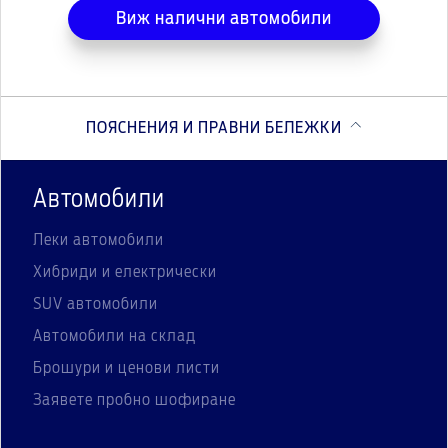
Виж налични автомобили
ПОЯСНЕНИЯ И ПРАВНИ БЕЛЕЖКИ
Автомобили
Леки автомобили
Хибриди и електрически
SUV автомобили
Автомобили на склад
Брошури и ценови листи
Заявете пробно шофиране