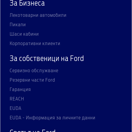
За Бизнеса
Лекотоварни автомобили
Пикапи
Шаси кабини
Корпоративни клиенти
За собственици на Ford
Сервизно обслужване
Резервни части Ford
Гаранция
REACH
EUDA
EUDA - Информация за личните данни