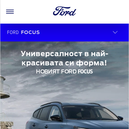
FORD
FOCUS
Универсалност в най-
красивата си форма!
НОВИЯТ FORD
FOCUS