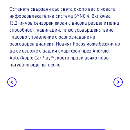
Останете свързани със света около вас с новата
инфоразвлекателна система SYNC 4. Включва
13,2-инчов сензорен екран с висока разделителна
способност, навигация, плюс усъвършенствано
гласово управление с разпознаване на
разговорен диалект. Новият Focus може безжично
да се свърже с вашия смартфон чрез Android
Auto/Apple CarPlay™, което прави всяко ново
пътуване още по-лесно.