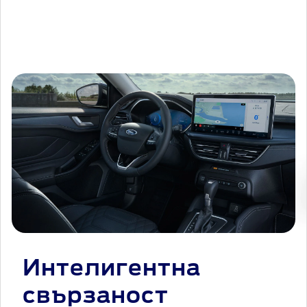
Интелигентна
свързаност