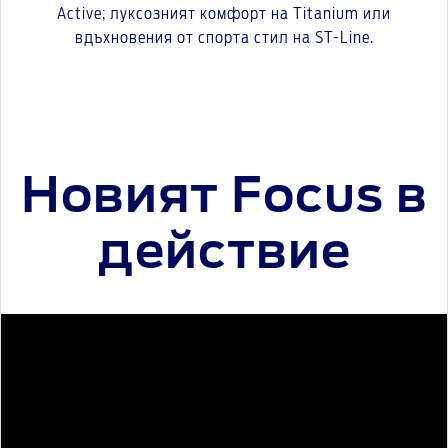
Active; луксозният комфорт на Titanium или
вдъхновения от спорта стил на ST-Line.
Новият Focus в
действие