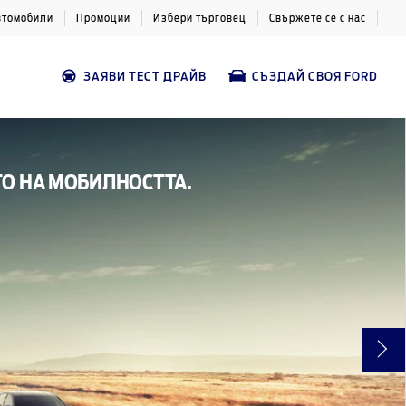
втомобили
Промоции
Избери търговец
Свържете се с нас
ЗАЯВИ ТЕСТ ДРАЙВ
СЪЗДАЙ СВОЯ FORD
ТО НА МОБИЛНОСТТА.