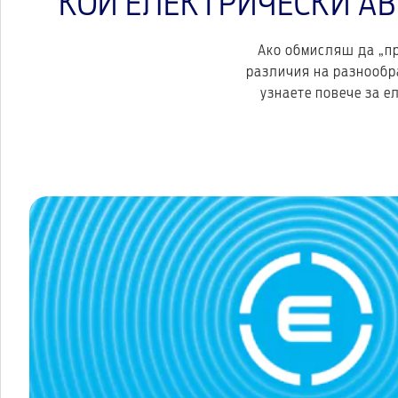
КОЙ ЕЛЕКТРИЧЕСКИ А
Ако обмисляш да „пр
различия на разнообр
узнаете повече за е