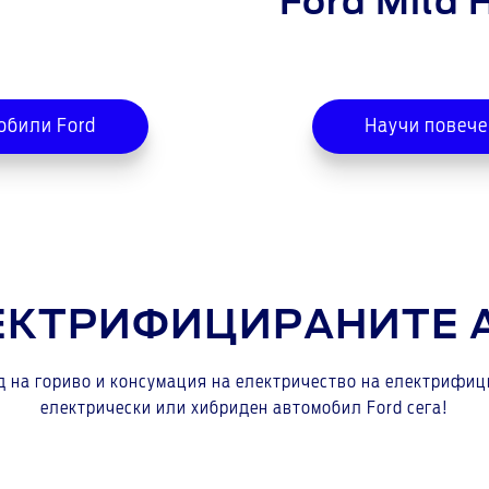
Ford Mild 
обили Ford
Научи повече
ЛЕКТРИФИЦИРАНИТЕ 
д на гориво и консумация на електричество на електрифи
електрически или хибриден автомобил Ford сега!