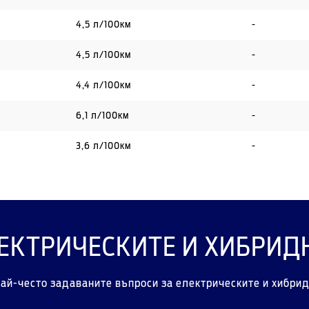
4,5 л/100км
-
4,5 л/100км
-
4,4 л/100км
-
6,1 л/100км
-
3,6 л/100км
-
ЛЕКТРИЧЕСКИТЕ И ХИБРИД
най-често задаваните въпроси за електрическите и хибрид