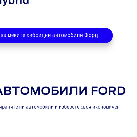
Hybrid
 за меките хибридни автомобили Форд
АВТОМОБИЛИ FORD
цираните ни автомобили и изберете своя икономичен