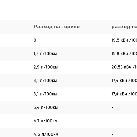
Разход на гориво
разход н
0
19,5 кВч /10
1,2 л/100км
15,8 кВч /10
2,9 л/100км
20,53 кВч /
3,1 л/100км
17,4 кВч /10
3,1 л/100км
17,4 кВч /10
5,4 л/100км
-
4,7 л/100км
-
4,6 л/100км
-