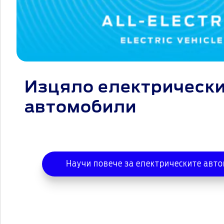
Изцяло електрическ
автомобили
Научи повече за електрическите авт