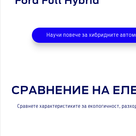
Ford Full Hybrid
Научи повече за хибридните автом
СРАВНЕНИЕ НА Е
Сравнете характеристиките за екологичност, разхо