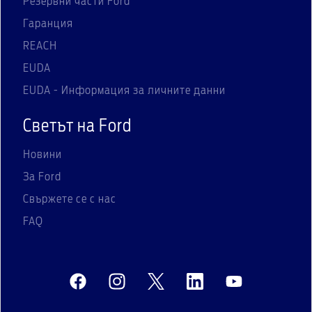
Резервни части Ford
Гаранция
REACH
EUDA
EUDA - Информация за личните данни
Светът на Ford
Новини
За Ford
Свържете се с нас
FAQ