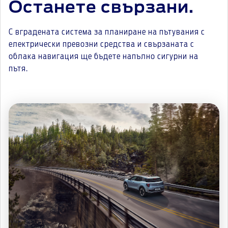
Останете свързани.
С вградената система за планиране на пътувания с
електрически превозни средства и свързаната с
облака навигация ще бъдете напълно сигурни на
пътя.