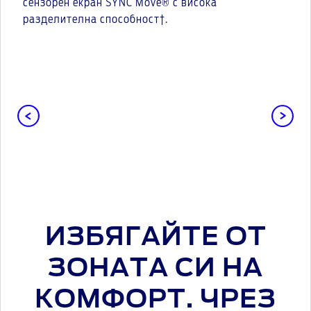
сензорен екран SYNC Move® с висока
разделителна способност†.
ИЗБЯГАЙТЕ ОТ
ЗОНАТА СИ НА
КОМФОРТ. ЧРЕЗ