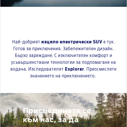
Най-добрият
изцяло електрически SUV
е тук.
Готов за приключения. Забележителен дизайн.
Бързо зареждане. С изключителен комфорт и
усъвършенствани технологии за подпомагане на
водача. Изследователят
Explorer
. Преосмислете
значението на приключението.
Присъединете се
към нас, за да