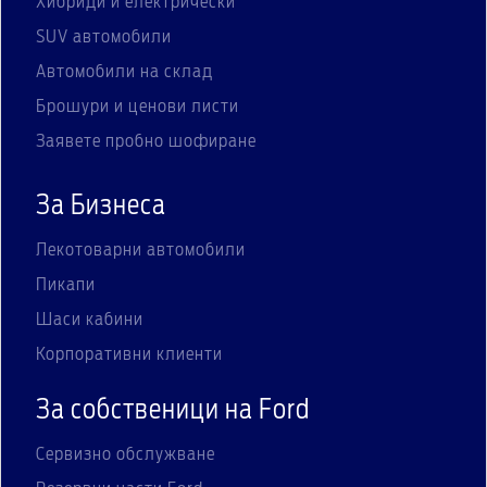
Хибриди и електрически
SUV автомобили
Автомобили на склад
Брошури и ценови листи
Заявете пробно шофиране
За Бизнеса
Лекотоварни автомобили
Пикапи
Шаси кабини
Корпоративни клиенти
За собственици на Ford
Сервизно обслужване