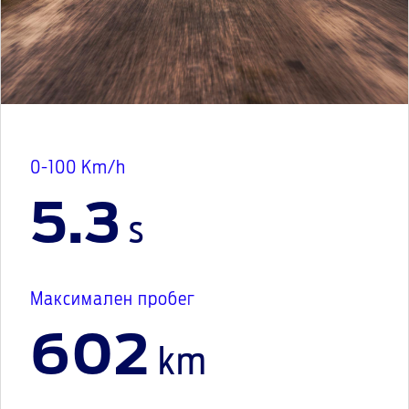
0-100 Km/h
5.3
s
Максимален пробег
602
km